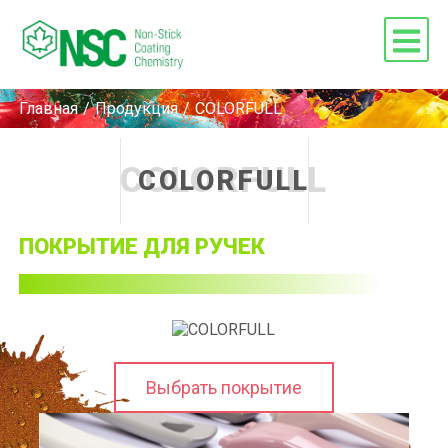
Главная
/
Продукция
/
COLORFULL
COLORFULL
COLORFULL
ПОКРЫТИЕ ДЛЯ РУЧЕК
Выбрать покрытие